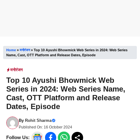
Home
»
मनोरंजन
»
Top 10 Ayushi Bhowmick Web Series in 2024: Web Series
Name, Cast, OTT Platform and Release Dates, Episode
मनोरंजन
Top 10 Ayushi Bhowmick Web
Series in 2024: Web Series Name,
Cast, OTT Platform and Release
Dates, Episode
By
Rohit Sharma
Published On:
16 October 2024
Follow Us: