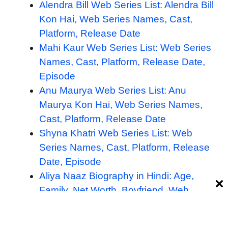
Alendra Bill Web Series List: Alendra Bill
Kon Hai, Web Series Names, Cast,
Platform, Release Date
Mahi Kaur Web Series List: Web Series
Names, Cast, Platform, Release Date,
Episode
Anu Maurya Web Series List: Anu
Maurya Kon Hai, Web Series Names,
Cast, Platform, Release Date
Shyna Khatri Web Series List: Web
Series Names, Cast, Platform, Release
Date, Episode
Aliya Naaz Biography in Hindi: Age,
Family, Net Worth, Boyfriend, Web
Series List
Hiral Radadiya Web Series List: Web