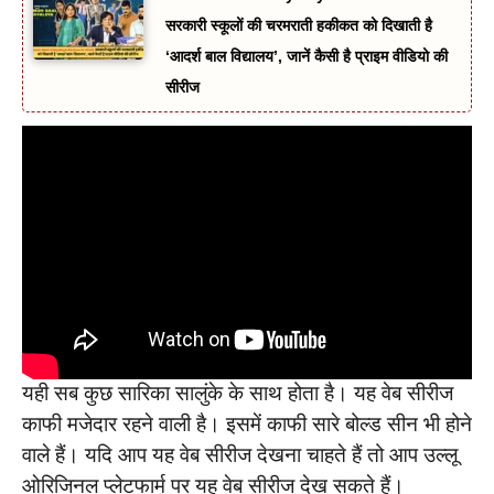
सरकारी स्कूलों की चरमराती हकीकत को दिखाती है
‘आदर्श बाल विद्यालय’, जानें कैसी है प्राइम वीडियो की
सीरीज
यही सब कुछ सारिका सालुंके के साथ होता है। यह वेब सीरीज
काफी मजेदार रहने वाली है। इसमें काफी सारे बोल्ड सीन भी होने
वाले हैं। यदि आप यह वेब सीरीज देखना चाहते हैं तो आप उल्लू
ओरिजिनल प्लेटफार्म पर यह वेब सीरीज देख सकते हैं।