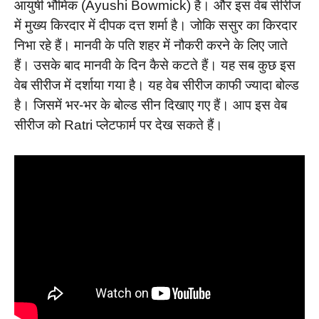
आयुषी भौमिक (Ayushi Bowmick) है। और इस वेब सीरीज
में मुख्य किरदार में दीपक दत्त शर्मा है। जोकि ससुर का किरदार
निभा रहे हैं। मानवी के पति शहर में नौकरी करने के लिए जाते
हैं। उसके बाद मानवी के दिन कैसे कटते हैं। यह सब कुछ इस
वेब सीरीज में दर्शाया गया है। यह वेब सीरीज काफी ज्यादा बोल्ड
है। जिसमें भर-भर के बोल्ड सीन दिखाए गए हैं। आप इस वेब
सीरीज को Ratri प्लेटफार्म पर देख सकते हैं।