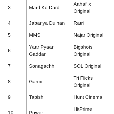
Aahaflix
3
Mard Ko Dard
Original
4
Jabariya Dulhan
Ratri
5
MMS
Najar Original
Yaar Pyaar
Bigshots
6
Gaddar
Original
7
Sonagachhi
SOL Original
Tri Flicks
8
Garmi
Original
9
Tapish
Hunt Cinema
HitPrime
10
Power