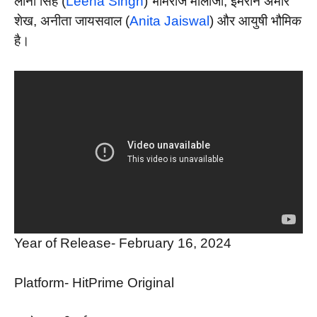
लीना सिंह (
Leena Singh
) भीमराज मालाजी, इमरान अमीर
शेख, अनीता जायसवाल (
Anita Jaiswal
) और आयुषी भौमिक
है।
Year of Release- February 16, 2024
Platform- HitPrime Original