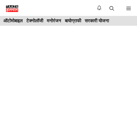
Skip
Me
to
ऑटोमोबाइल
टेक्नोलॉजी
मनोरंजन
बायोग्राफी
सरकारी योजना
content