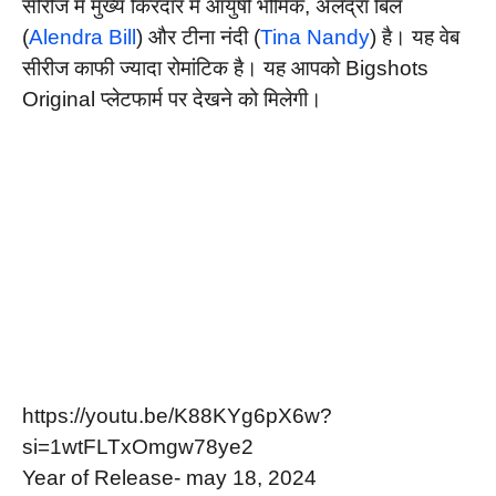
सीरीज में मुख्य किरदार में आयुषी भौमिक, अलेंद्रा बिल
(
Alendra Bill
) और टीना नंदी (
Tina Nandy
) है। यह वेब
सीरीज काफी ज्यादा रोमांटिक है। यह आपको Bigshots
Original प्लेटफार्म पर देखने को मिलेगी।
https://youtu.be/K88KYg6pX6w?
si=1wtFLTxOmgw78ye2
Year of Release- may 18, 2024