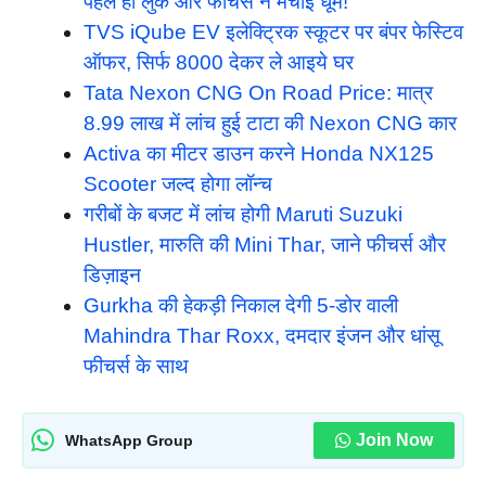
पहले ही लुक और फीचर्स ने मचाई धूम!
TVS iQube EV इलेक्ट्रिक स्कूटर पर बंपर फेस्टिव
ऑफर, सिर्फ 8000 देकर ले आइये घर
Tata Nexon CNG On Road Price: मात्र
8.99 लाख में लांच हुई टाटा की Nexon CNG कार
Activa का मीटर डाउन करने Honda NX125
Scooter जल्द होगा लॉन्च
गरीबों के बजट में लांच होगी Maruti Suzuki
Hustler, मारुति की Mini Thar, जाने फीचर्स और
डिज़ाइन
Gurkha की हेकड़ी निकाल देगी 5-डोर वाली
Mahindra Thar Roxx, दमदार इंजन और धांसू
फीचर्स के साथ
Join Now
WhatsApp Group