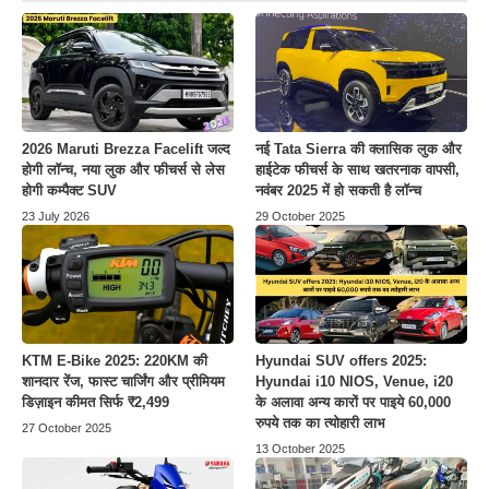
2026 Maruti Brezza Facelift जल्द
नई Tata Sierra की क्लासिक लुक और
होगी लॉन्च, नया लुक और फीचर्स से लेस
हाईटेक फीचर्स के साथ खतरनाक वापसी,
होगी कम्पैक्ट SUV
नवंबर 2025 में हो सकती है लॉन्च
23 July 2026
29 October 2025
KTM E-Bike 2025: 220KM की
Hyundai SUV offers 2025:
शानदार रेंज, फास्ट चार्जिंग और प्रीमियम
Hyundai i10 NIOS, Venue, i20
डिज़ाइन कीमत सिर्फ ₹2,499
के अलावा अन्य कारों पर पाइये 60,000
रुपये तक का त्योहारी लाभ
27 October 2025
13 October 2025