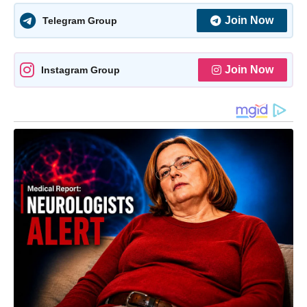
Join Now
Telegram Group
Join Now
Instagram Group