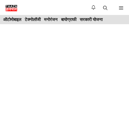
Skip
Me
to
ऑटोमोबाइल
टेक्नोलॉजी
मनोरंजन
बायोग्राफी
सरकारी योजना
content